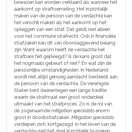
bewezen kan worden verklaard als wanneer het
aankomt op straftoemeting. Het inzichtelijk
maken van de persoon van de verdachte kan
het verschil maken als het aankomt op het
opleggen van een straf. Dat geldt niet alleen
voor het commune strafrecht. Ook in financiële
strafzaken kan dit van doorslaggevend belang
zijn. Want waarom heeft de verdachte het
strafbare feit gepleegd? Is de kans groot dat
het nogmaals gebeurt of niet? En wat zijn de
persoonlijke omstandigheden. In Nederland
wordt niet altijd genoeg aandacht besteedt aan
de persoon van de verdachte. De Verenigde
Staten kent daarentegen een lange traditie
waarin de strafmaat een groot onderdeel
uitmaakt van het strafproces. Zo is de rol van
de zogenaamde
mitigation specialists
enorm
groot in doodsstrafzaken.
Mitigation specialists
verdiepen zich, kortgezegd, in het leven van de
verdachte met het doel inzichtelijk te maken