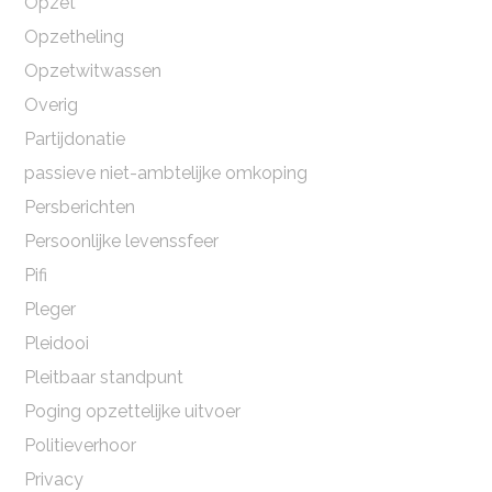
Opzet
Opzetheling
Opzetwitwassen
Overig
Partijdonatie
passieve niet-ambtelijke omkoping
Persberichten
Persoonlijke levenssfeer
Pifi
Pleger
Pleidooi
Pleitbaar standpunt
Poging opzettelijke uitvoer
Politieverhoor
Privacy