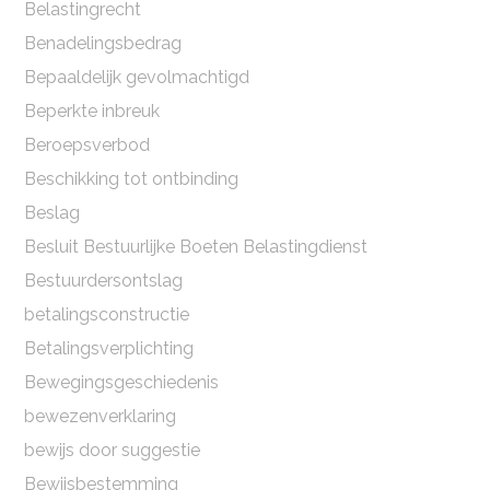
Belastingrecht
Benadelingsbedrag
Bepaaldelijk gevolmachtigd
Beperkte inbreuk
Beroepsverbod
Beschikking tot ontbinding
Beslag
Besluit Bestuurlijke Boeten Belastingdienst
Bestuurdersontslag
betalingsconstructie
Betalingsverplichting
Bewegingsgeschiedenis
bewezenverklaring
bewijs door suggestie
Bewijsbestemming