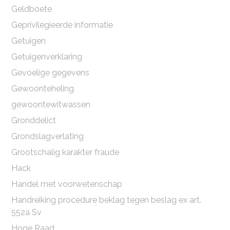
Geldboete
Geprivilegieerde informatie
Getuigen
Getuigenverklaring
Gevoelige gegevens
Gewoonteheling
gewoontewitwassen
Gronddelict
Grondslagverlating
Grootschalig karakter fraude
Hack
Handel met voorwetenschap
Handreiking procedure beklag tegen beslag ex art.
552a Sv
Hoge Raad