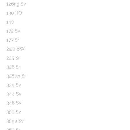
126ng Sv
130 RO
140
172 Sv
177 Sr
2:20 BW
225 Sr
326 Sr
328ter Sr
339 Sv
344 Sv
348 Sv
350 Sv
359a Sv
363 Sr