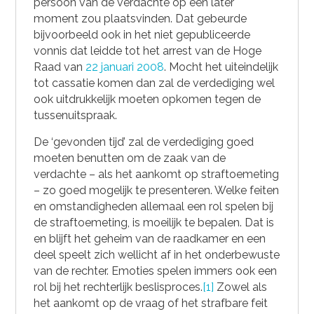
persoon van de verdachte op een later
moment zou plaatsvinden. Dat gebeurde
bijvoorbeeld ook in het niet gepubliceerde
vonnis dat leidde tot het arrest van de Hoge
Raad van
22 januari 2008
. Mocht het uiteindelijk
tot cassatie komen dan zal de verdediging wel
ook uitdrukkelijk moeten opkomen tegen de
tussenuitspraak.
De ‘gevonden tijd’ zal de verdediging goed
moeten benutten om de zaak van de
verdachte – als het aankomt op straftoemeting
– zo goed mogelijk te presenteren. Welke feiten
en omstandigheden allemaal een rol spelen bij
de straftoemeting, is moeilijk te bepalen. Dat is
en blijft het geheim van de raadkamer en een
deel speelt zich wellicht af in het onderbewuste
van de rechter. Emoties spelen immers ook een
rol bij het rechterlijk beslisproces.
[1]
Zowel als
het aankomt op de vraag of het strafbare feit