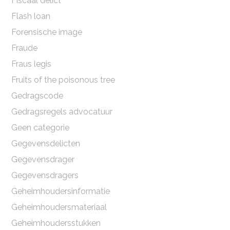
Fiscaal delict
Flash loan
Forensische image
Fraude
Fraus legis
Fruits of the poisonous tree
Gedragscode
Gedragsregels advocatuur
Geen categorie
Gegevensdelicten
Gegevensdrager
Gegevensdragers
Geheimhoudersinformatie
Geheimhoudersmateriaal
Geheimhoudersstukken