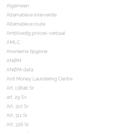
Algemeen
Alternatieve interventie
Alternatieve route
Ambtsedig proces-verbaal
AMLC
Anonieme tipgever
ANØM
ANØM-data
Anti Money Laundering Centre
Art. 138ab Sr
art. 29 Sv
Art. 310 Sr
Art. 311 Sr
Art. 326 Sr