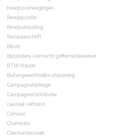
bewijsoverwegingen
Bewijspositie
Bewijsuitsluiting
Bezwaarschrift
Bibob
Bijzondere volmacht griffiemedewerker
BTW-fraude
Buitengerechtelijke afdoening
Campagnebijdrage
Campagnecontributie
causaal verband
Censuur
Chambers
Cliëntonderzoek