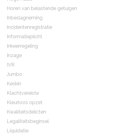
Horen van belastende getuigen
Inbeslagneming
Incidentenregistratie
Informatieplicht
Inkeerregeling
Inzage
IVR
Jumbo
Keskin
Klachtvereiste
Kleurloos opzet
Kwaliteitsdelicten
Legaliteitsbeginsel
Liquidatie