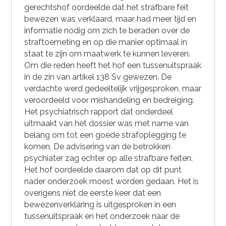
gerechtshof oordeelde dat het strafbare feit
bewezen was verklaard, maar had meer tijd en
informatie nodig om zich te beraden over de
straftoemeting en op die manier optimaal in
staat te zijn om maatwerk te kunnen leveren.
Om die reden heeft het hof een tussenuitspraak
in de zin van artikel 138 Sv gewezen. De
verdachte werd gedeeltelijk vrijgesproken, maar
veroordeeld voor mishandeling en bedreiging.
Het psychiatrisch rapport dat onderdeel
uitmaakt van het dossier was met name van
belang om tot een goede strafoplegging te
komen. De advisering van de betrokken
psychiater zag echter op alle strafbare feiten.
Het hof oordeelde daarom dat op dit punt
nader onderzoek moest worden gedaan. Het is
overigens niet de eerste keer dat een
bewezenverklaring is uitgesproken in een
tussenuitspraak en het onderzoek naar de