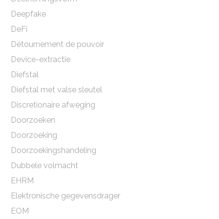
Deepfake
DeFi
Détournement de pouvoir
Device-extractie
Diefstal
Diefstal met valse sleutel
Discretionaire afweging
Doorzoeken
Doorzoeking
Doorzoekingshandeling
Dubbele volmacht
EHRM
Elektronische gegevensdrager
EOM