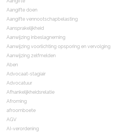
Aangifte
Aangifte doen
Aangifte vennootschapbelasting
Aansprakelijkheid
Aanwijzing inbeslagneming
Aanwijzing voorlichting opsporing en vervolging
Aanwijzing zelfmelden
Aben
Advocaat-stagiair
Advocatuur
Afhankelijkheidsrelatie
Afroming
afroomboete
AGV
AI-verordening