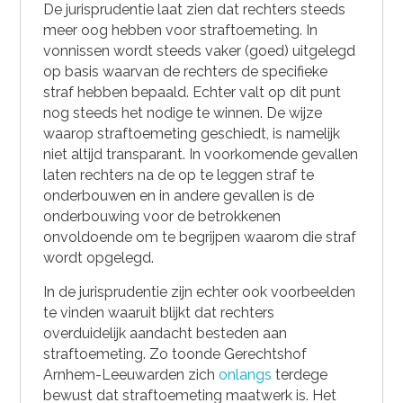
De jurisprudentie laat zien dat rechters steeds
meer oog hebben voor straftoemeting. In
vonnissen wordt steeds vaker (goed) uitgelegd
op basis waarvan de rechters de specifieke
straf hebben bepaald. Echter valt op dit punt
nog steeds het nodige te winnen. De wijze
waarop straftoemeting geschiedt, is namelijk
niet altijd transparant. In voorkomende gevallen
laten rechters na de op te leggen straf te
onderbouwen en in andere gevallen is de
onderbouwing voor de betrokkenen
onvoldoende om te begrijpen waarom die straf
wordt opgelegd.
In de jurisprudentie zijn echter ook voorbeelden
te vinden waaruit blijkt dat rechters
overduidelijk aandacht besteden aan
straftoemeting. Zo toonde Gerechtshof
Arnhem-Leeuwarden zich
onlangs
terdege
bewust dat straftoemeting maatwerk is. Het