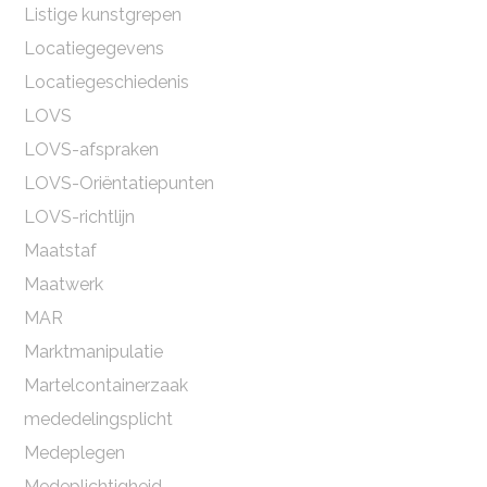
Listige kunstgrepen
Locatiegegevens
Locatiegeschiedenis
LOVS
LOVS-afspraken
LOVS-Oriëntatiepunten
LOVS-richtlijn
Maatstaf
Maatwerk
MAR
Marktmanipulatie
Martelcontainerzaak
mededelingsplicht
Medeplegen
Medeplichtigheid