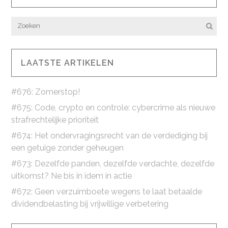
LAATSTE ARTIKELEN
#676: Zomerstop!
#675: Code, crypto en controle: cybercrime als nieuwe
strafrechtelijke prioriteit
#674: Het ondervragingsrecht van de verdediging bij
een getuige zonder geheugen
#673: Dezelfde panden, dezelfde verdachte, dezelfde
uitkomst? Ne bis in idem in actie
#672: Geen verzuimboete wegens te laat betaalde
dividendbelasting bij vrijwillige verbetering