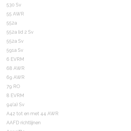
530 Sv
55 AWR
552a
552a lid 2 Sv
552a Sv
591a Sv
6 EVRM
68 AWR
69 AWR
79 RO
8 EVRM
94(a) Sv
A42 tot en met 44 AWR
AAFD richtlijnen