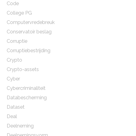
Code
College PG
Computervredebreuk
Conservatoir beslag
Corruptie
Corruptiebestrijding
Crypto
Crypto-assets
Cyber
Cybercriminaliteit
Databescherming
Dataset
Deal
Deelneming
Deelnemingsvorm