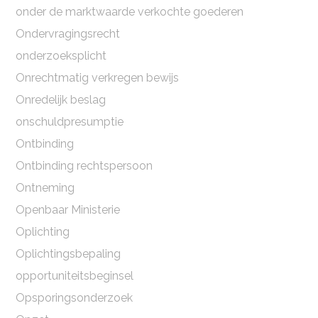
onder de marktwaarde verkochte goederen
Ondervragingsrecht
onderzoeksplicht
Onrechtmatig verkregen bewijs
Onredelijk beslag
onschuldpresumptie
Ontbinding
Ontbinding rechtspersoon
Ontneming
Openbaar Ministerie
Oplichting
Oplichtingsbepaling
opportuniteitsbeginsel
Opsporingsonderzoek