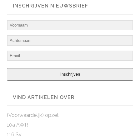
INSCHRIJVEN NIEUWSBRIEF
Inschrijven
VIND ARTIKELEN OVER
(Voorwaardelijk) opzet
10a AWR
116 Sv