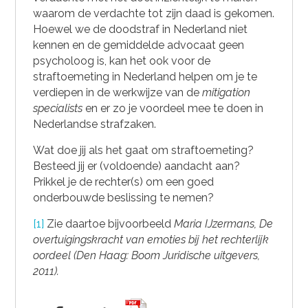
waarom de verdachte tot zijn daad is gekomen.
Hoewel we de doodstraf in Nederland niet
kennen en de gemiddelde advocaat geen
psycholoog is, kan het ook voor de
straftoemeting in Nederland helpen om je te
verdiepen in de werkwijze van de
mitigation
specialists
en er zo je voordeel mee te doen in
Nederlandse strafzaken.
Wat doe jij als het gaat om straftoemeting?
Besteed jij er (voldoende) aandacht aan?
Prikkel je de rechter(s) om een goed
onderbouwde beslissing te nemen?
[1]
Zie daartoe bijvoorbeeld
Maria IJzermans, De
overtuigingskracht van emoties bij het rechterlijk
oordeel (Den Haag: Boom Juridische uitgevers,
2011).