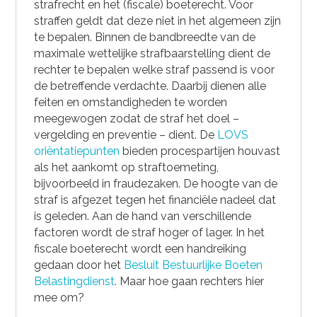
strafrecht en het (fiscale) boeterecht. Voor
straffen geldt dat deze niet in het algemeen zijn
te bepalen. Binnen de bandbreedte van de
maximale wettelijke strafbaarstelling dient de
rechter te bepalen welke straf passend is voor
de betreffende verdachte. Daarbij dienen alle
feiten en omstandigheden te worden
meegewogen zodat de straf het doel –
vergelding en preventie – dient. De
LOVS
oriëntatiepunten
bieden procespartijen houvast
als het aankomt op straftoemeting,
bijvoorbeeld in fraudezaken. De hoogte van de
straf is afgezet tegen het financiële nadeel dat
is geleden. Aan de hand van verschillende
factoren wordt de straf hoger of lager. In het
fiscale boeterecht wordt een handreiking
gedaan door het
Besluit Bestuurlijke Boeten
Belastingdienst
. Maar hoe gaan rechters hier
mee om?