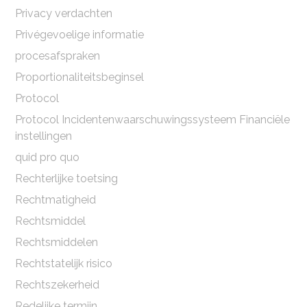
Privacy verdachten
Privégevoelige informatie
procesafspraken
Proportionaliteitsbeginsel
Protocol
Protocol Incidentenwaarschuwingssysteem Financiële
instellingen
quid pro quo
Rechterlijke toetsing
Rechtmatigheid
Rechtsmiddel
Rechtsmiddelen
Rechtstatelijk risico
Rechtszekerheid
Redelijke termijn