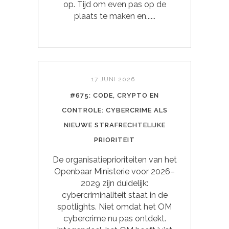
op. Tijd om even pas op de
plaats te maken en......
17 JUNI 2026
#675: CODE, CRYPTO EN
CONTROLE: CYBERCRIME ALS
NIEUWE STRAFRECHTELIJKE
PRIORITEIT
De organisatieprioriteiten van het
Openbaar Ministerie voor 2026–
2029 zijn duidelijk:
cybercriminaliteit staat in de
spotlights. Niet omdat het OM
cybercrime nu pas ontdekt.