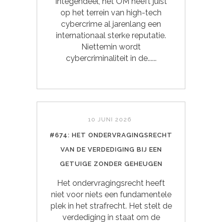
Integendeel, het OM heeft juist
op het terrein van high-tech
cybercrime al jarenlang een
internationaal sterke reputatie.
Niettemin wordt
cybercriminaliteit in de......
10 JUNI 2026
#674: HET ONDERVRAGINGSRECHT
VAN DE VERDEDIGING BIJ EEN
GETUIGE ZONDER GEHEUGEN
Het ondervragingsrecht heeft
niet voor niets een fundamentele
plek in het strafrecht. Het stelt de
verdediging in staat om de