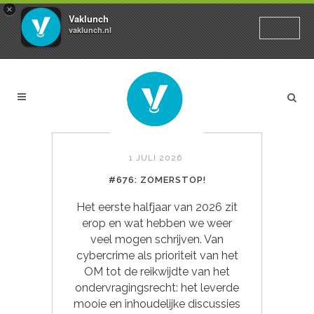
×
Vaklunch
vaklunch.nl
1 JULI 2026
#676: ZOMERSTOP!
Het eerste halfjaar van 2026 zit
erop en wat hebben we weer
veel mogen schrijven. Van
cybercrime als prioriteit van het
OM tot de reikwijdte van het
ondervragingsrecht: het leverde
mooie en inhoudelijke discussies